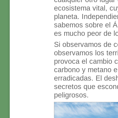
ecosistema vital, c
planeta. Independi
sabemos sobre el Árt
es mucho peor de l
Si observamos de cer
observamos los terr
provoca el cambio c
carbono y metano e
erradicadas. El desh
secretos que escond
peligrosos.