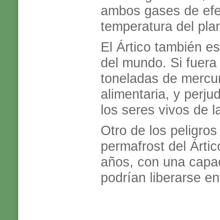
ambos gases de efec
temperatura del pla
El Ártico también e
del mundo. Si fuera 
toneladas de mercur
alimentaria, y perj
los seres vivos de la
Otro de los peligros
permafrost del Árti
años, con una capaci
podrían liberarse e